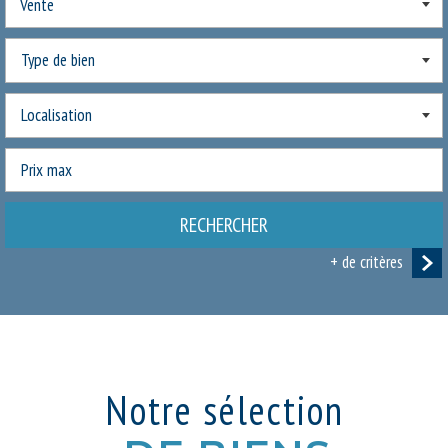
Vente
RECHERCHER
+ de critères
5KM
10KM
25KM
Notre sélection