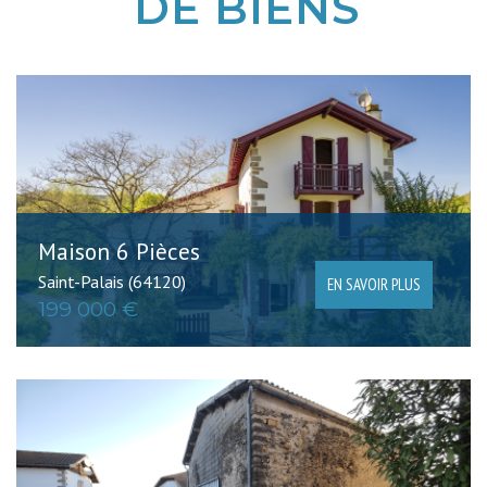
DE BIENS
Critères supplémentaires
Piscine
Parking
Terrasse
Maison 6 Pièces
Saint-Palais (64120)
EN SAVOIR PLUS
199 000 €