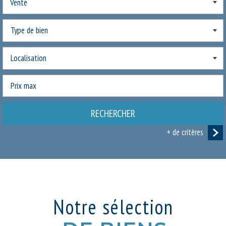
Vente
RECHERCHER
+ de critères
5KM
10KM
25KM
Notre sélection