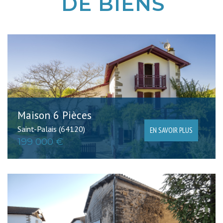
DE BIENS
Critères supplémentaires
Piscine
Parking
Terrasse
Maison 6 Pièces
Saint-Palais (64120)
EN SAVOIR PLUS
199 000 €