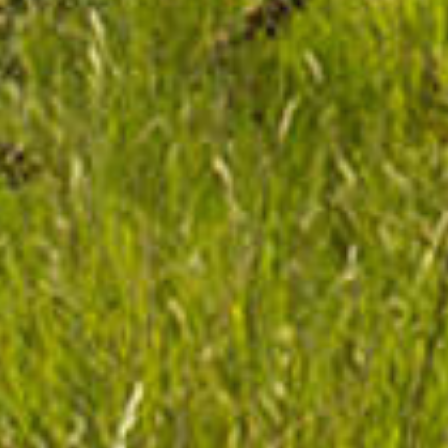
Critères supplémentaires
Piscine
Parking
Terrasse