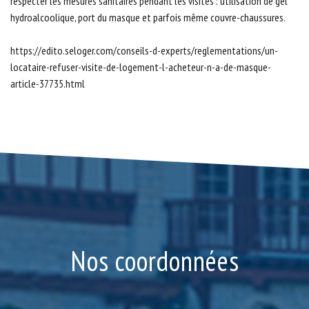
respecter les mesures sanitaires pendant les visites : utilisation de gel
hydroalcoolique, port du masque et parfois même couvre-chaussures.
https://edito.seloger.com/conseils-d-experts/reglementations/un-
locataire-refuser-visite-de-logement-l-acheteur-n-a-de-masque-
article-37735.html
Nos coordonnées