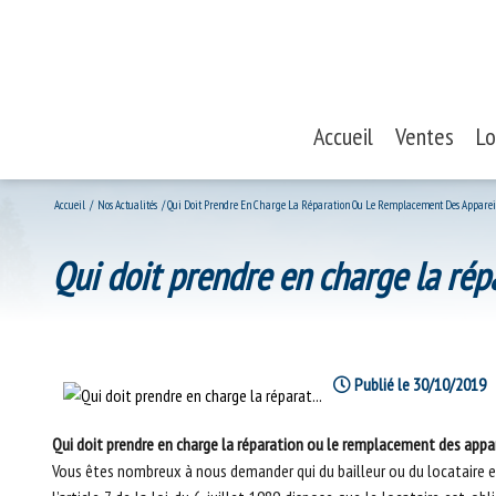
Accueil
Ventes
L
Maisons
Accueil
Nos Actualités
Qui Doit Prendre En Charge La Réparation Ou Le Remplacement Des Apparei
Appartemen
qui doit prendre en charge la r
Terrains
Biens profe
Publié le 30/10/2019
Qui doit prendre en charge la réparation ou le remplacement des appa
Vous êtes nombreux à nous demander qui du bailleur ou du locataire e