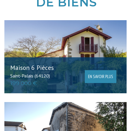
DE BIENS
Critères supplémentaires
Piscine
Parking
Terrasse
Maison 6 Pièces
Saint-Palais (64120)
EN SAVOIR PLUS
199 000 €