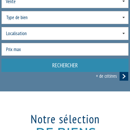
Vente
RECHERCHER
+ de critères
5KM
10KM
25KM
Notre sélection