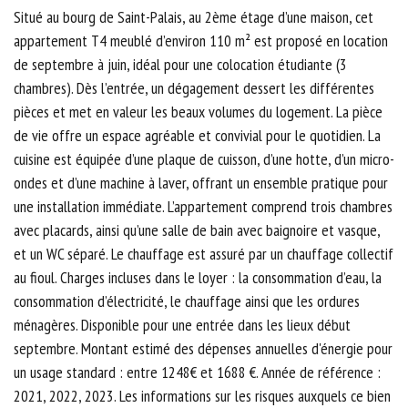
Situé au bourg de Saint-Palais, au 2ème étage d’une maison, cet
appartement T4 meublé d’environ 110 m² est proposé en location
de septembre à juin, idéal pour une colocation étudiante (3
chambres). Dès l’entrée, un dégagement dessert les différentes
pièces et met en valeur les beaux volumes du logement. La pièce
de vie offre un espace agréable et convivial pour le quotidien. La
cuisine est équipée d’une plaque de cuisson, d’une hotte, d’un micro-
ondes et d’une machine à laver, offrant un ensemble pratique pour
une installation immédiate. L’appartement comprend trois chambres
avec placards, ainsi qu’une salle de bain avec baignoire et vasque,
et un WC séparé. Le chauffage est assuré par un chauffage collectif
au fioul. Charges incluses dans le loyer : la consommation d’eau, la
consommation d’électricité, le chauffage ainsi que les ordures
ménagères. Disponible pour une entrée dans les lieux début
septembre. Montant estimé des dépenses annuelles d'énergie pour
un usage standard : entre 1248€ et 1688 €. Année de référence :
2021, 2022, 2023. Les informations sur les risques auxquels ce bien