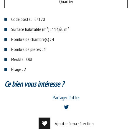
Quartier
Code postal : 64120
Surface habitable (m²) : 114,60 m²
Nombre de chambre(s) : 4
Nombre de pièces : 5
Meublé : OUI
Etage : 2
la ville de saint-palais (64120)
ce bien vous intéresse ?
+
Partager l'offre
−
Ajouter à ma sélection