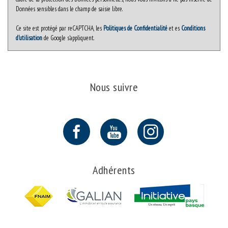
Données sensibles dans le champ de saisie libre.
Ce site est protégé par reCAPTCHA, les
Politiques de Confidentialité
et es
Conditions
d'utilisation
de Google s'appliquent.
Nous suivre
Adhérents